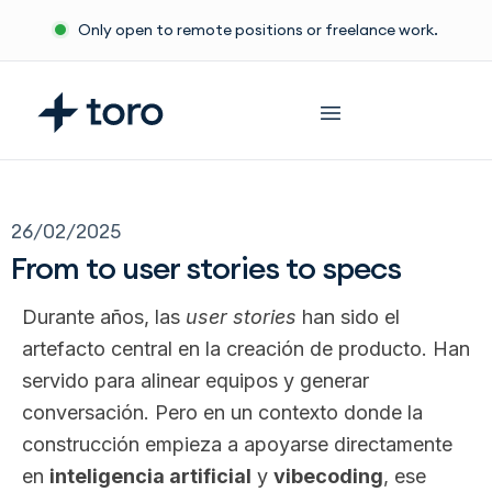
Ir
Only open to remote positions or freelance work.
al
contenido
26/02/2025
From to user stories to specs
Durante años, las
user stories
han sido el
artefacto central en la creación de producto. Han
servido para alinear equipos y generar
conversación. Pero en un contexto donde la
construcción empieza a apoyarse directamente
en
inteligencia artificial
y
vibecoding
, ese