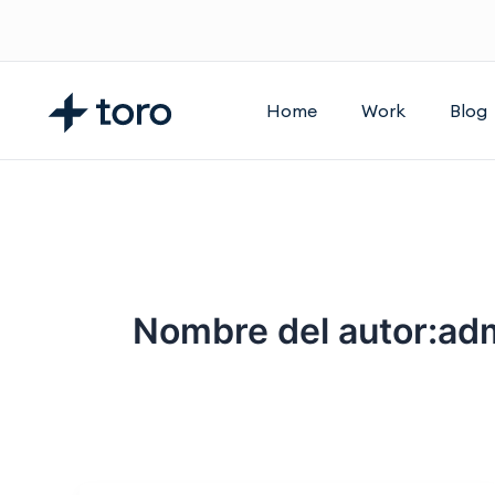
Ir
al
contenido
Home
Work
Blog
Nombre del autor:ad