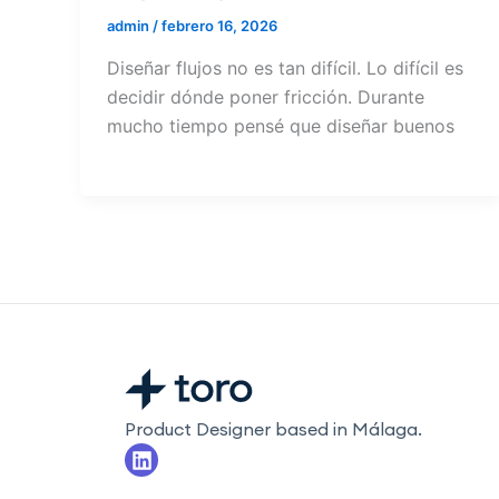
admin
/
febrero 16, 2026
Diseñar flujos no es tan difícil. Lo difícil es
decidir dónde poner fricción. Durante
mucho tiempo pensé que diseñar buenos
Product Designer based in Málaga.
L
i
n