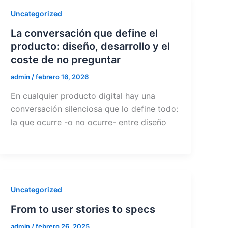
Uncategorized
La conversación que define el
producto: diseño, desarrollo y el
coste de no preguntar
admin
/
febrero 16, 2026
En cualquier producto digital hay una
conversación silenciosa que lo define todo:
la que ocurre -o no ocurre- entre diseño
Uncategorized
From to user stories to specs
admin
/
febrero 26, 2025