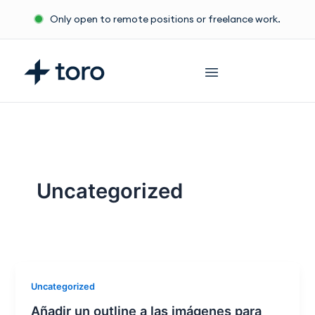
Ir
Only open to remote positions or freelance work.
al
contenido
Uncategorized
Uncategorized
Añadir un outline a las imágenes para