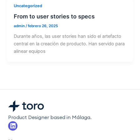
Uncategorized
From to user stories to specs
admin
/
febrero 26, 2025
Durante años, las user stories han sido el artefacto
central en la creación de producto. Han servido para
alinear equipos
Product Designer based in Málaga.
L
i
n